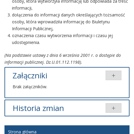
osoby, która wytworzyła informację lub odpowiada za treść
informacji,
dołączenia do informacji danych określających tożsamość
osoby, która wprowadziła informację do Biuletynu
Informacji Publicznej,
oznaczenia czasu wytworzenia informacji i czasu jej
udostępnienia.
(Na podstawie ustawy z dnia 6 września 2001 r. o dostępie do
informacji publicznej. Dz.U.01.112.1198).
Załączniki
Brak załączników.
Historia zmian
Brak informacji o zmianach.
Strona główna