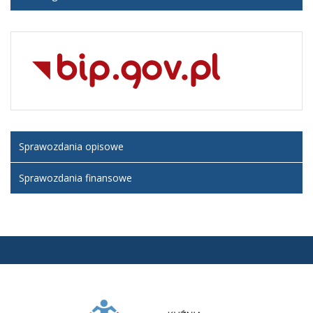
Sprawozdania opisowe
Sprawozdania finansowe